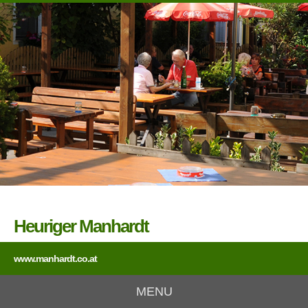
Heuriger Manhardt
www.manhardt.co.at
MENU